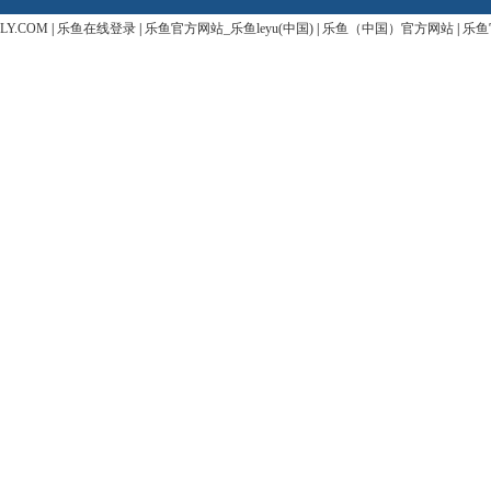
LY.COM
|
乐鱼在线登录
|
乐鱼官方网站_乐鱼leyu(中国)
|
乐鱼（中国）官方网站
|
乐鱼