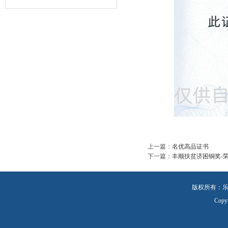
上一篇：
名优高品证书
下一篇：
丰顺扶贫济困铜奖-
版权所有：乐鱼
Copyr