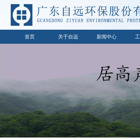
首页
关于自远
新闻中心
工